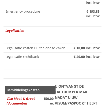
incl. btw
Emergency procedure
€ 193,85
incl. btw
Legalisaties
Legalisatie kosten Buitenlandse Zaken
€ 10,00 incl. btw
Legalisatie rechtbank
€ 26,00 incl. btw
U ONTVANGT DE
Bemiddelingskosten
FACTUUR PER MAIL
NADAT U UW
Visa Meet & Greet
150,00
VISUM/PASPOORT HEEFT
(documenten
ex