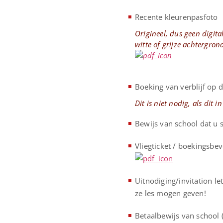
Recente kleurenpasfoto
Origineel, dus geen digita
witte of grijze achtergron
Boeking van verblijf op
Dit is niet nodig, als dit i
Bewijs van school dat u 
Vliegticket / boekingsbev
Uitnodiging/invitation le
ze les mogen geven!
Betaalbewijs van school (