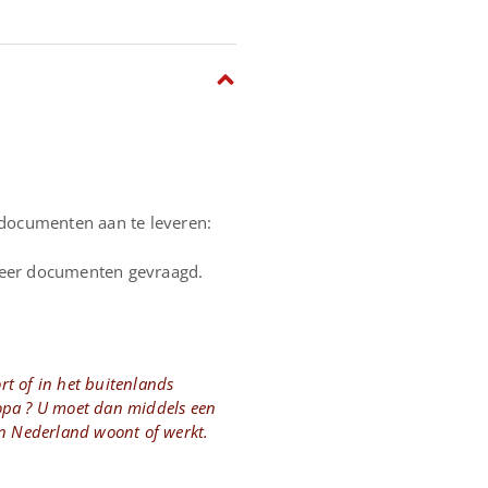
 documenten aan te leveren:
 meer documenten gevraagd.
t of in het buitenlands
opa ? U moet dan middels een
in Nederland woont of werkt.