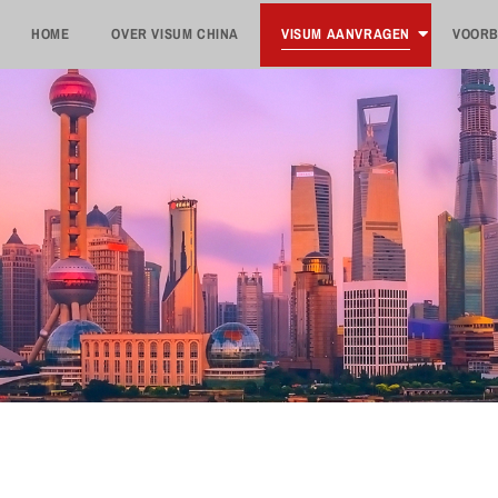
HOME
OVER VISUM CHINA
VISUM AANVRAGEN
VOORB