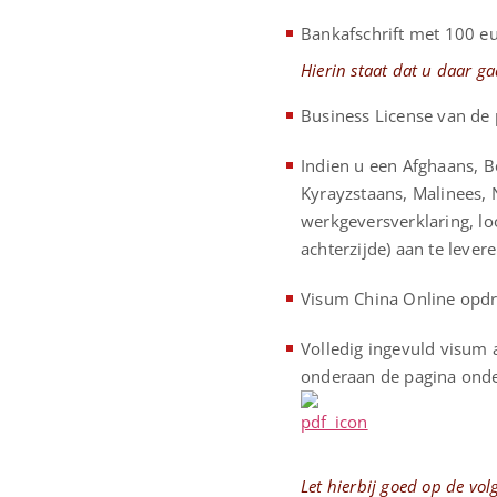
Bankafschrift met 100 eur
Hierin staat dat u daar ga
Business License van de p
Indien u een Afghaans, Be
Kyrayzstaans, Malinees, N
werkgeversverklaring, lo
achterzijde) aan te levere
Visum China Online opdr
Volledig ingevuld visum 
onderaan de pagina onde
Let hierbij goed op de vo