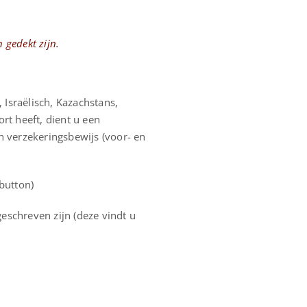
 gedekt zijn.
 Israëlisch, Kazachstans,
rt heeft, dient u een
n verzekeringsbewijs (voor- en
button)
eschreven zijn (deze vindt u