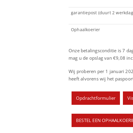
garantiepost (duurt 2 werkda
Ophaalkoerier
Onze betalingsconditie is 7 da
mag u de opslag van €9,08 inc
Wij proberen per 1 januari 202
heeft alvorens wij het paspoort
Opdrachtformulier
Vi
BESTEL EEN OPHAALKOERI