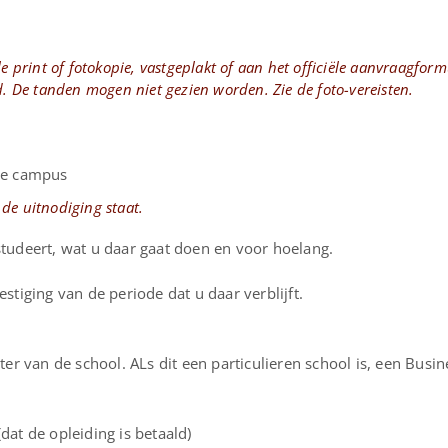
le print of fotokopie, vastgeplakt of aan het officiële aanvraagform
d. De tanden mogen niet gezien worden. Zie de foto-vereisten.
 de campus
n de uitnodiging staat.
studeert, wat u daar gaat doen en voor hoelang.
estiging van de periode dat u daar verblijft.
tter van de school. ALs dit een particulieren school is, een Busi
dat de opleiding is betaald)