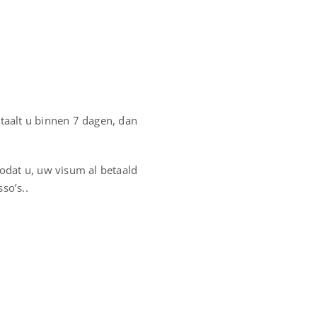
etaalt u binnen 7 dagen, dan
zodat u, uw visum al betaald
so’s..