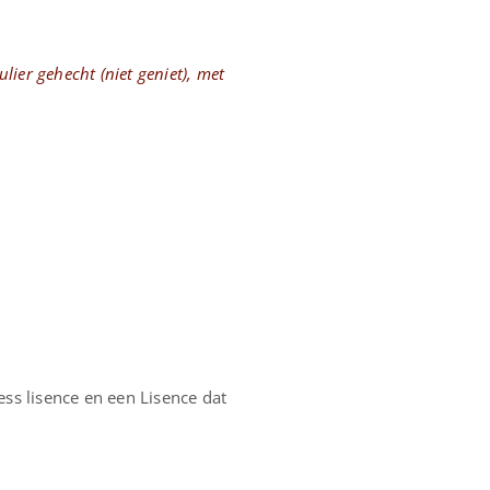
ulier gehecht (niet geniet), met
ness lisence en een Lisence dat