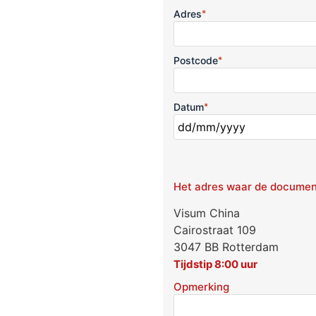
Adres
*
Postcode
*
Datum
*
Het adres waar de documen
Visum China
Cairostraat 109
3047 BB Rotterdam
Tijdstip 8:00 uur
Opmerking