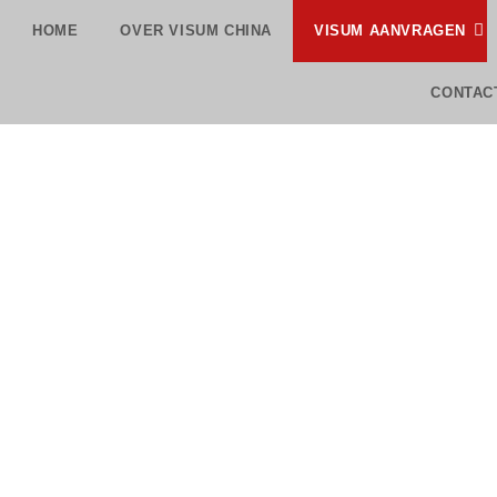
HOME
OVER VISUM CHINA
VISUM AANVRAGEN
CONTAC