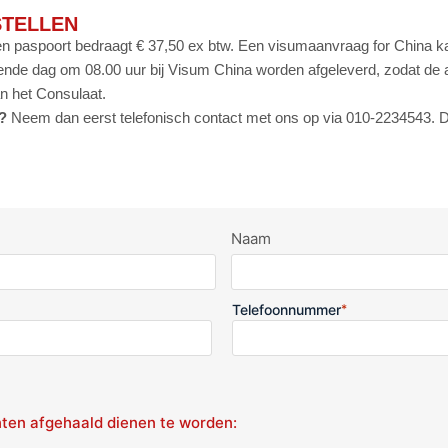
STELLEN
een paspoort bedraagt € 37,50 ex btw. Een visumaanvraag for China k
ende dag om 08.00 uur bij Visum China worden afgeleverd, zodat de
n het Consulaat.
?
Neem dan eerst telefonisch contact met ons op via 010-2234543. De
Naam
Telefoonnummer
*
ten afgehaald dienen te worden: