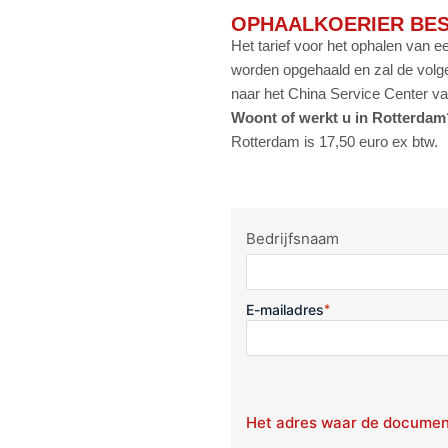
OPHAALKOERIER BE
Het tarief voor het ophalen van 
worden opgehaald en zal de volg
naar het China Service Center va
Woont of werkt u in Rotterdam
Rotterdam is 17,50 euro ex btw.
Name
*
Bedrijfsnaam
E-mailadres
*
Het adres waar de documen