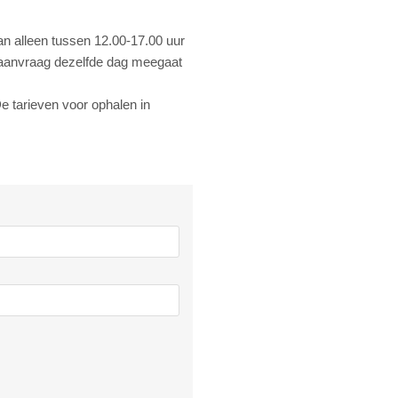
an alleen tussen 12.00-17.00 uur
 aanvraag dezelfde dag meegaat
 tarieven voor ophalen in